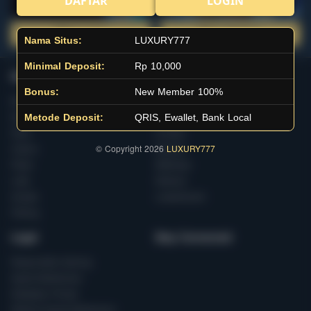
DAFTAR
LOGIN
Main Lotto
Main Fishing
Nama Situs:
LUXURY777
Minimal Deposit:
Rp 10,000
Quick Links
LUXURY777
Bonus:
New Member 100%
Beranda
Tentang Kami
Sports+
Footer
Metode Deposit:
QRIS, Ewallet, Bank Local
Slots
Contact
© Copyright 2026
LUXURY777
Casino
Deposit
Poker
Withdraw
Lotto
Referral
Arcade
Leaderboard
Fishing
Legal
Stay Connected
Responsible Gaming
Syarat &Ketentuan
Kebijakan Privasi
Referral Syarat &Ketentuan